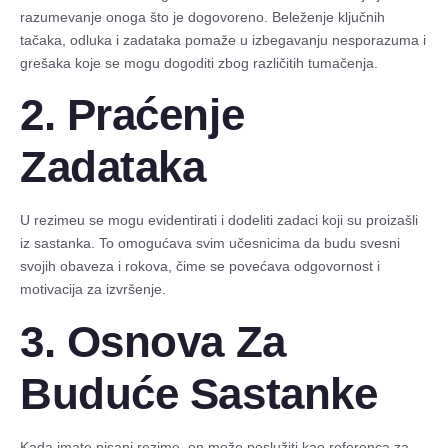
razumevanje onoga što je dogovoreno. Beleženje ključnih
tačaka, odluka i zadataka pomaže u izbegavanju nesporazuma i
grešaka koje se mogu dogoditi zbog različitih tumačenja.
2. Praćenje
Zadataka
U rezimeu se mogu evidentirati i dodeliti zadaci koji su proizašli
iz sastanka. To omogućava svim učesnicima da budu svesni
svojih obaveza i rokova, čime se povećava odgovornost i
motivacija za izvršenje.
3. Osnova Za
Buduće Sastanke
Kada imate pisani rezime, on može poslužiti kao referenca za