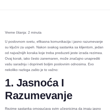
Vreme čitanja: 2 minuta
U poslovnom svetu, efikasna komunikacija i jasno razumevanje
su ključni za uspeh. Nakon svakog sastanka sa klijentom, jedan
od najvažnijih koraka koje treba preduzeti jeste izrada rezimea.
Ovaj korak, iako često zanemaren, može značajno unaprediti
vašu saradnju i doprineti boljim poslovnim odnosima. Evo
nekoliko razloga zašto je to važno:
1. Jasnoća I
Razumevanje
Rezime sastanka omogućava svim učesnicima da imaju jasno