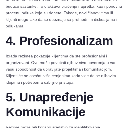
buduće sastanke. To olakšava praćenje napretka, kao i ponovnu
procenu odluka koje su donete. Takođe, novi članovi tima ili
klijenti mogu lako da se upoznaju sa prethodnim diskusijama i
odlukama.
4. Profesionalizam
Izrada rezimea pokazuje klijentima da ste profesionalni i
organizovani. Ovo može povećati njihov nivo poverenja u vas i
vašu sposobnost da upravljate projektima i komunikacijom.
Klijenti će se osećati više cenjenima kada vide da se njihovim
idejama i potrebama ozbiljno pristupa.
5. Unapređenje
Komunikacije
Rezime može biti korisno sredstvo za identifikovanje