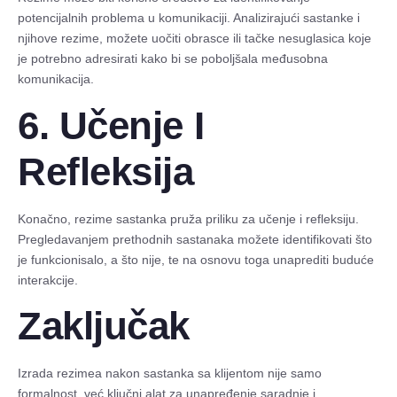
potencijalnih problema u komunikaciji. Analizirajući sastanke i
njihove rezime, možete uočiti obrasce ili tačke nesuglasica koje
je potrebno adresirati kako bi se poboljšala međusobna
komunikacija.
6. Učenje I
Refleksija
Konačno, rezime sastanka pruža priliku za učenje i refleksiju.
Pregledavanjem prethodnih sastanaka možete identifikovati što
je funkcionisalo, a što nije, te na osnovu toga unaprediti buduće
interakcije.
Zaključak
Izrada rezimea nakon sastanka sa klijentom nije samo
formalnost, već ključni alat za unapređenje saradnje i