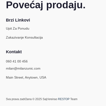
Povećaj prodaju.
Brzi Linkovi
Upit Za Ponudu
Zakazivanje Konsultacija
Kontakt
060 41 00 456
milan@milanzunic.com
Main Street, Anytown, USA
Sva prava zadržana © 2025 Sajt kreirao
RESTOP
Team